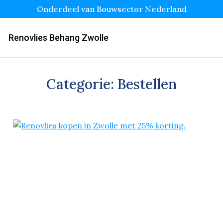
Onderdeel van Bouwsector Nederland
Renovlies Behang Zwolle
Categorie:
Bestellen