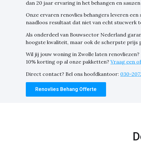
dan 20 jaar ervaring in het behangen en sauz
Onze ervaren renovlies behangers leveren een 
naadloos resultaat dat niet van echt stucwerk t
Als onderdeel van Bouwsector Nederland garand
hoogste kwaliteit, maar ook de scherpste prijs 
Wil jij jouw woning in Zwolle laten renovliezen
10% korting op al onze pakketten?
Vraag een of
Direct contact? Bel ons hoofdkantoor:
030-207
Renovlies Behang Offerte
D