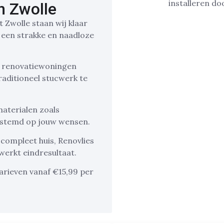
n Zwolle
t Zwolle staan wij klaar
 een strakke en naadloze
s renovatiewoningen
raditioneel stucwerk te
aterialen zoals
gestemd op jouw wensen.
compleet huis, Renovlies
werkt eindresultaat.
arieven vanaf €15,99 per