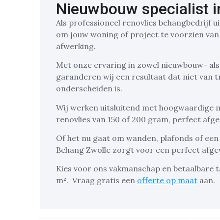
Nieuwbouw specialist i
Als professioneel renovlies behangbedrijf ui
om jouw woning of project te voorzien van
afwerking.
Met onze ervaring in zowel nieuwbouw- al
garanderen wij een resultaat dat niet van t
onderscheiden is.
Wij werken uitsluitend met hoogwaardige m
renovlies van 150 of 200 gram, perfect af
Of het nu gaat om wanden, plafonds of een 
Behang Zwolle zorgt voor een perfect afge
Kies voor ons vakmanschap en betaalbare t
m².
Vraag gratis een
offerte op maat
aan.