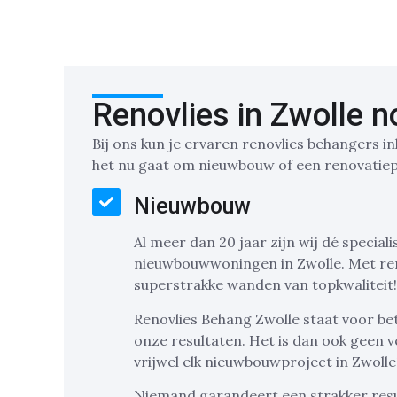
Renovlies in Zwolle n
Bij ons kun je ervaren renovlies behangers i
het nu gaat om nieuwbouw of een renovatieproj
Nieuwbouw
Al meer dan 20 jaar zijn wij dé special
nieuwbouwwoningen in Zwolle. Met ren
superstrakke wanden van topkwaliteit!
Renovlies Behang Zwolle staat voor bet
onze resultaten. Het is dan ook geen v
vrijwel elk nieuwbouwproject in Zwolle
Niemand garandeert een strakker resu