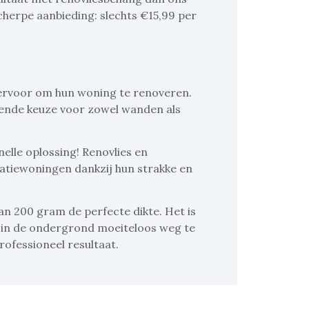
cherpe aanbieding: slechts €15,99 per
ervoor om hun woning te renoveren.
ekende keuze voor zowel wanden als
nelle oplossing! Renovlies en
vatiewoningen dankzij hun strakke en
an 200 gram de perfecte dikte. Het is
 in de ondergrond moeiteloos weg te
rofessioneel resultaat.