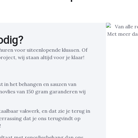
odig?
nhuren voor uiteenlopende klussen. Of
ect, wij staan altijd voor je klaar!
ist in het behangen en sauzen van
ovlies van 150 gram garanderen wij
aalbaar vakwerk, en dat zie je terug in
errassing dat je ons terugvindt op
!
ltaat met renovliesbehang dan ons