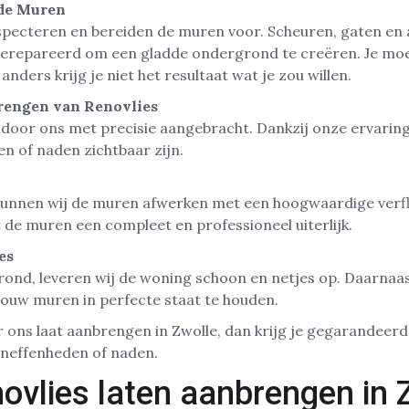
 de Muren
nspecteren en bereiden de muren voor. Scheuren, gaten e
erepareerd om een gladde ondergrond te creëren. Je mo
anders krijg je niet het resultaat wat je zou willen.
rengen van Renovlies
 door ons met precisie aangebracht. Dankzij onze ervarin
en of naden zichtbaar zijn.
unnen wij de muren afwerken met een hoogwaardige verfla
t de muren een compleet en professioneel uiterlijk.
es
erond, leveren wij de woning schoon en netjes op. Daarnaa
ouw muren in perfecte staat te houden.
 ons laat aanbrengen in Zwolle, dan krijg je gegarandeerd 
neffenheden of naden.
ovlies laten aanbrengen in 