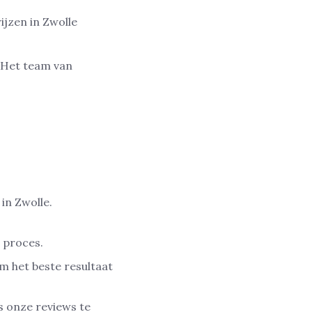
ijzen in Zwolle
. Het team van
 in Zwolle.
e proces.
m het beste resultaat
ns onze reviews te