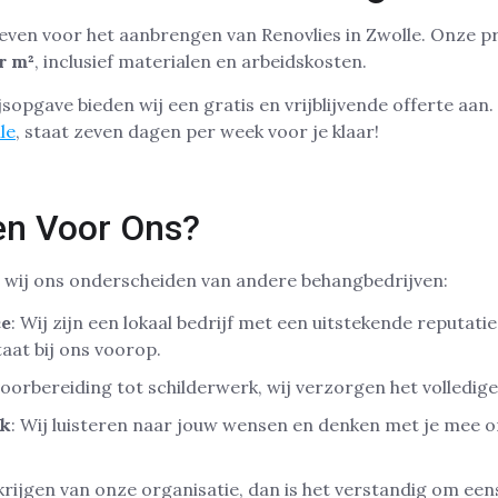
even voor het aanbrengen van Renovlies in Zwolle. Onze pr
r m²
, inclusief materialen en arbeidskosten.
sopgave bieden wij een gratis en vrijblijvende offerte aan
le
, staat zeven dagen per week voor je klaar!
n Voor Ons?
p wij ons onderscheiden van andere behangbedrijven:
ce
: Wij zijn een lokaal bedrijf met een uitstekende reputatie
aat bij ons voorop.
voorbereiding tot schilderwerk, wij verzorgen het volledig
ak
: Wij luisteren naar jouw wensen en denken met je mee o
 krijgen van onze organisatie, dan is het verstandig om ee