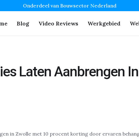
Onderdeel van Bouwsector Nederland
me
Blog
Video Reviews
Werkgebied
We
ies Laten Aanbrengen In