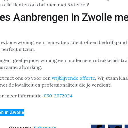
jna alle klanten ons belonen met 5 sterren!
ies Aanbrengen in Zwolle m
uwbouwwoning, een renovatieproject of een bedrijfspand i
perfect uitzien.
ngen, geef je jouw woning een moderne en strakke uitstrali
uurzame afwerking.
t met ons op voor een
vrijblijvende offerte
. Wij staan kl
t de kwaliteit en professionaliteit die je verdient!
oor meer informatie:
030-2072024
n in Zwolle
Categorie:
Behangen