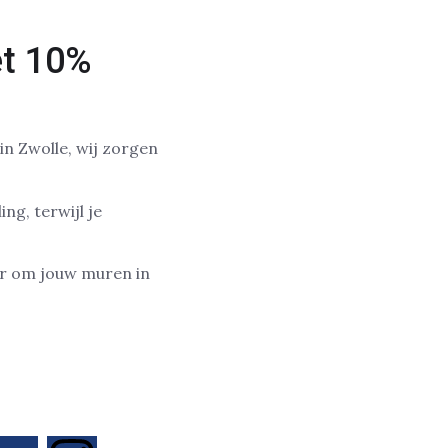
et 10%
n Zwolle, wij zorgen
ng, terwijl je
aar om jouw muren in