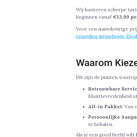
Wij hanteren scherpe tari
beginnen vanaf
€13,99 pe
Voor een nauwkeurige prij
renovlies nieuwbouw Zwol
Waarom Kieze
Dit zijn de punten waaro
Betrouwbare Servi
Klanttevredenheid st
All-in Pakket
: Van 
Persoonlijke Aanp
te behalen.
Als je een goed beeld wilt