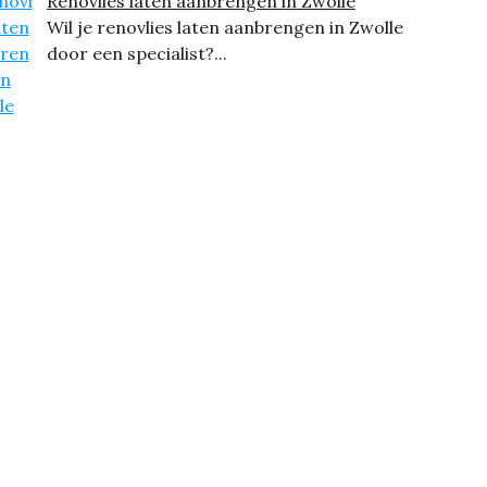
Renovlies laten aanbrengen in Zwolle
Wil je renovlies laten aanbrengen in Zwolle
door een specialist?...