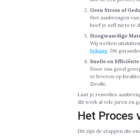
Geen Stress of Ged
Het aanbrengen van R
hoef je zelf niets te
Hoogwaardige Mate
Wij werken uitsluite
behang
. Dit garand
Snelle en Efficiënte
Door ons goed georga
te leveren op kwalite
Zwolle.
Laat je renovlies aanbre
dit werk al vele jaren en
Het Proces 
Dit zijn de stappen die on