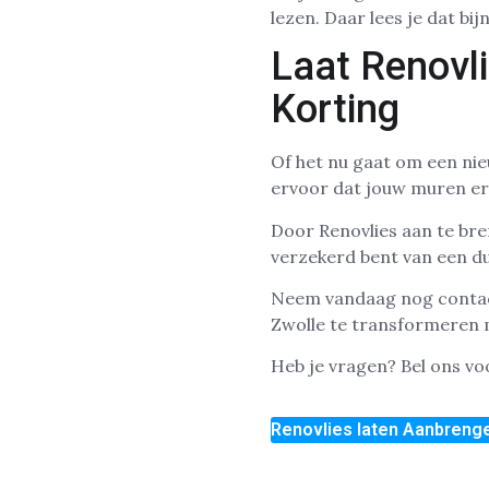
lezen. Daar lees je dat bi
Laat Renovl
Korting
Of het nu gaat om een nie
ervoor dat jouw muren er 
Door Renovlies aan te bre
verzekerd bent van een d
Neem vandaag nog contac
Zwolle te transformeren me
Heb je vragen? Bel ons v
Renovlies laten Aanbrenge