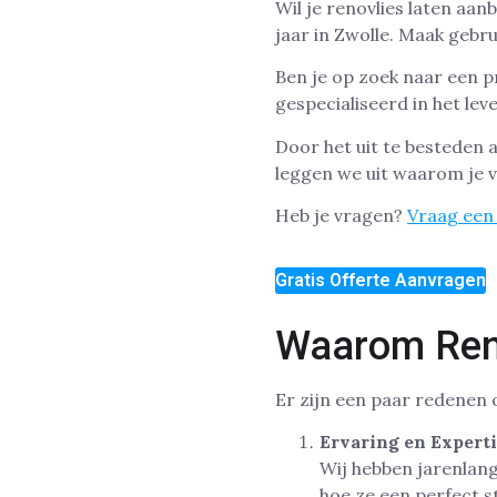
Wil je renovlies laten aa
jaar in Zwolle. Maak gebru
Ben je op zoek naar een pr
gespecialiseerd in het le
Door het uit te besteden 
leggen we uit waarom je v
Heb je vragen?
Vraag een 
Gratis Offerte Aanvragen
Waarom Reno
Er zijn een paar redenen 
Ervaring en Expert
Wij hebben jarenlang
hoe ze een perfect s