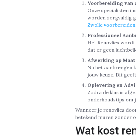
Voorbereiding van
Onze specialisten i
worden zorgvuldig g
Zwolle voorbereiden
Professioneel Aanb
Het Renovlies wordt
dat er geen luchtbell
Afwerking op Maat
Na het aanbrengen k
jouw keuze. Dit geef
Oplevering en Advi
Zodra de klus is afg
onderhoudstips om j
Wanneer je renovlies door
betekend muren zonder o
Wat kost ren