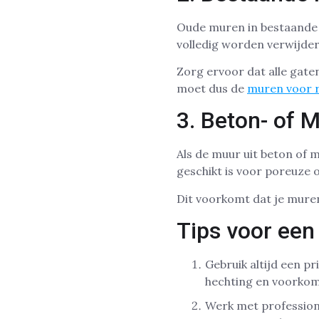
Oude muren in bestaande 
volledig worden verwijder
Zorg ervoor dat alle gate
moet dus de
muren voor r
3. Beton- of 
Als de muur uit beton of m
geschikt is voor poreuze 
Dit voorkomt dat je muren
Tips voor een
Gebruik altijd een p
hechting en voorkom
Werk met profession