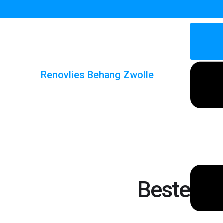
Renovlies Behang Zwolle
Beste On