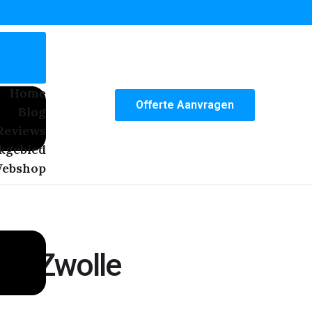
Home
Offerte Aanvragen
Blog
Reviews
kgebied
ebshop
In Zwolle