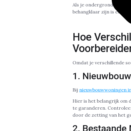
Als je ondergrond in Zwoll
behangklaar zijn is een o
Hoe Verschi
Voorbereide
Omdat je verschillende soo
1. Nieuwbou
Bij
nieuwbouwwoningen in
Hier is het belangrijk om
te garanderen. Controlee
door de zetting van het g
2. Bestaande