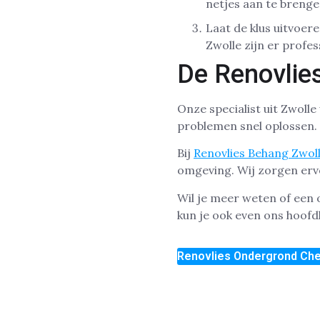
netjes aan te brenge
Laat de klus uitvoere
Zwolle zijn er profe
De Renovlie
Onze specialist uit Zwol
problemen snel oplossen. 
Bij
Renovlies Behang Zwol
omgeving. Wij zorgen erv
Wil je meer weten of een 
kun je ook even ons hoofd
Renovlies Ondergrond Ch