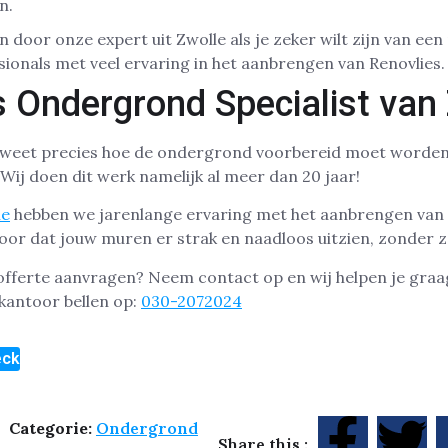
n.
n door onze expert uit Zwolle als je zeker wilt zijn van een 
ssionals met veel ervaring in het aanbrengen van Renovlies.
s Ondergrond Specialist van
le weet precies hoe de ondergrond voorbereid moet worden
Wij doen dit werk namelijk al meer dan 20 jaar!
le
hebben we jarenlange ervaring met het aanbrengen van R
oor dat jouw muren er strak en naadloos uitzien, zonder 
offerte aanvragen? Neem contact op en wij helpen je graa
kantoor bellen op:
030-2072024
eck
Categorie:
Ondergrond
Share this :