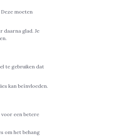
. Deze moeten
r daarna glad. Je
en.
el te gebruiken dat
ies kan beïnvloeden.
t voor een betere
es om het behang