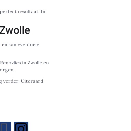
perfect resultaat. In
 Zwolle
 en kan eventuele
enovlies in Zwolle en
zorgen.
g verder! Uiteraard