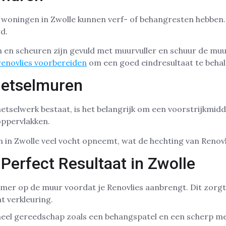
woningen in Zwolle kunnen verf- of behangresten hebben
d.
n en scheuren zijn gevuld met muurvuller en schuur de muu
enovlies voorbereiden
om een goed eindresultaat te behal
Metselmuren
etselwerk bestaat, is het belangrijk om een voorstrijkmidd
oppervlakken.
 in Zwolle veel vocht opneemt, wat de hechting van Renovl
 Perfect Resultaat in Zwolle
rimer op de muur voordat je Renovlies aanbrengt. Dit zorg
t verkleuring.
eel gereedschap zoals een behangspatel en een scherp m