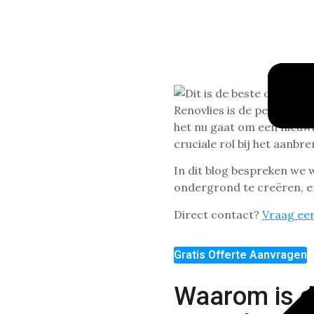
Renovlies is de perfecte 
het nu gaat om een nieuw
cruciale rol bij het aanb
In dit blog bespreken we 
ondergrond te creëren, en
Direct contact?
Vraag een
Gratis Offerte Aanvragen
Waarom is de