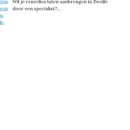
Wil je renovlies laten aanbrengen in Zwolle
door een specialist?...