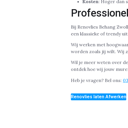
Kosten
: Hoger dan 
Professionel
Bij Renovlies Behang Zwoll
een klassieke of trendy ui
Wij werken met hoogwaard
worden zoals jij wilt. Wij 
Wil je meer weten over d
ontdek hoe wij jouw mure
Heb je vragen? Bel ons:
0
Renovlies laten Afwerken