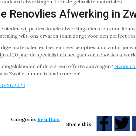
standaard afwerkingen door de gebruikte materialen.
e Renovlies Afwerking in Zw
e bieden wij professionele afwerkingsdiensten voor Renovli
tstraling wilt, ons ervaren team zorgt voor een perfect res
ige materialen en bieden diverse opties aan, zodat jouw
zijn al 20 jaar de specialist als het gaat om renovlies afwerk
e mogelijkheden of direct een offerte aanvragen?
Neem con
n in Zwolle kunnen transformeren!
30-2072024
Categorie:
Resultaat
Share this :