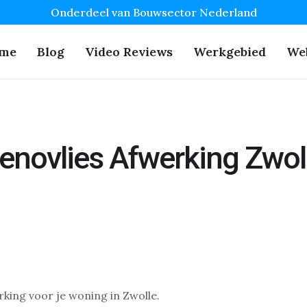
Onderdeel van Bouwsector Nederland
me
Blog
Video Reviews
Werkgebied
We
enovlies Afwerking Zwol