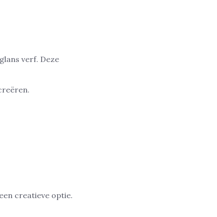
glans verf. Deze
creëren.
 een creatieve optie.