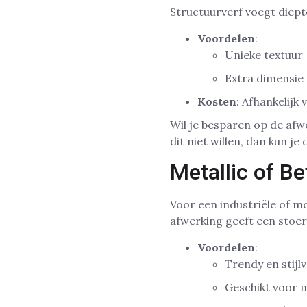
Structuurverf voegt diept
Voordelen
:
Unieke textuur
Extra dimensie
Kosten
: Afhankelijk
Wil je besparen op de afw
dit niet willen, dan kun j
Metallic of B
Voor een industriële of mo
afwerking geeft een stoere
Voordelen
:
Trendy en stijlv
Geschikt voor 