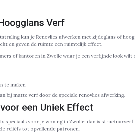
 Hoogglans Verf
tstraling kun je Renovlies afwerken met zijdeglans of hoog
cht en geven de ruimte een ruimtelijk effect.
mers of kantoren in Zwolle waar je een verfijnde look wilt 
on te maken
dan bij matte verf door de speciale renovlies afwerking.
 voor een Uniek Effect
ets speciaals voor je woning in Zwolle, dan is structuurverf
ele reliëfs tot opvallende patronen.