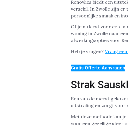
Renovlies biedt een uits
verschil. In Zwolle zijn e
persoonlijke smaak en inte
Of je nu kiest voor een min
woning in Zwolle naar ee
afwerkingsopties voor Ren
Heb je vragen?
Vraag een 
Gratis Offerte Aanvragen
Strak Sausk
Een van de meest gekozen 
uitstraling en zorgt voor 
Met deze methode kan je e
voor een gezellige sfeer of