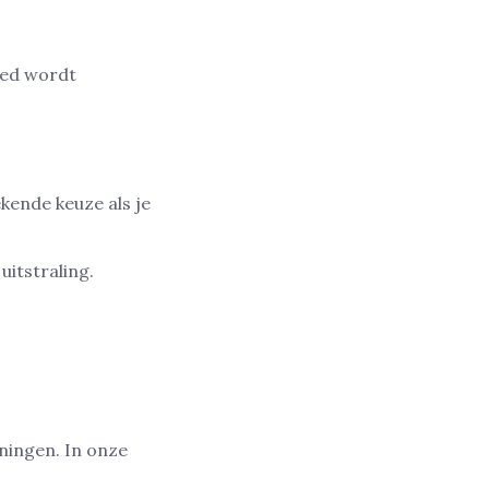
oed wordt
kende keuze als je
uitstraling.
ingen. In onze