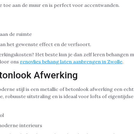
e toe aan de muur en is perfect voor accentwanden.
 aan de ruimte
 van het gewenste effect en de verfsoort.
erkingskosten? Het beste kun je dan zelf leren behangen m
e door ons
renovlies behang laten aanbrengen in Zwolle
.
etonlook Afwerking
derne stijl is een metallic of betonlook afwerking een echt
, robuuste uitstraling en is ideaal voor lofts of eigentijds
ol
moderne interieurs