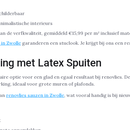
childerbaar
nimalistische interieurs
 van de verfkwaliteit, gemiddeld €15,99 per m² inclusief mat
 in Zwolle
garanderen een stuclook. Je krijgt bij ons een r
ing met Latex Spuiten
aire optie voor een glad en egaal resultaat bij renovlies. 
king, ideaal voor grote muren of plafonds.
dan
renovlies sauzen in Zwolle
, wat vooral handig is bij ni
t