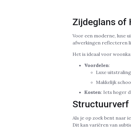
Zijdeglans of
Voor een moderne, luxe ui
afwerkingen reflecteren li
Het is ideaal voor woonka
Voordelen
:
Luxe uitstraling
Makkelijk scho
Kosten
: Iets hoger 
Structuurverf
Als je op zoek bent naar i
Dit kan variëren van subti