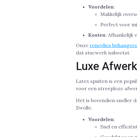
Voordelen
:
Makkelijk overs
Perfect voor mi
Kosten
: Afhankelijk
Onze
renovlies behangers
dat stucwerk nabootst.
Luxe Afwerk
Latex spuiten is een popul
voor een streeploze afwer
Het is bovendien sneller 
Zwolle.
Voordelen
:
Snel en efficiën