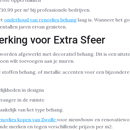
grote oppervlakken
10,99 per m² bij professionele bedrijven.
et
onderhoud van renovlies behang
laag is. Wanneer het g
entallen jaren ervan genieten.
rking voor Extra Sfeer
worden afgewerkt met decoratief behang. Dit is een uitste
roon wilt toevoegen aan je muren.
 stoffen behang, of metallic accenten voor een bijzondere 
ijkheden in designs
kvanger in de ruimte
hankelijk van het type behang.
enovlies kopen van Zwolle
voor nieuwbouw en renovatiewon
ende merken en tegen verschillende prijzen per m2.