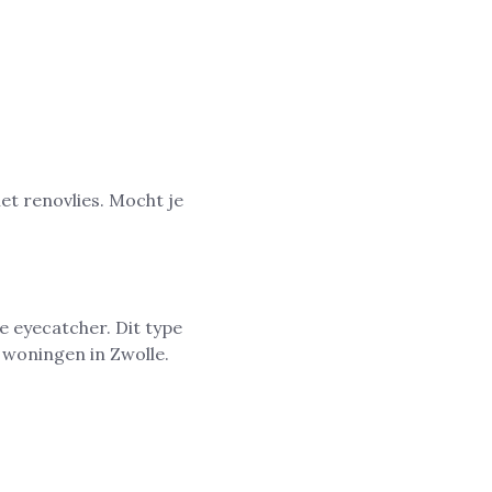
et renovlies. Mocht je
e eyecatcher. Dit type
e woningen in Zwolle.