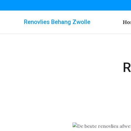
Renovlies Behang Zwolle
Ho
R