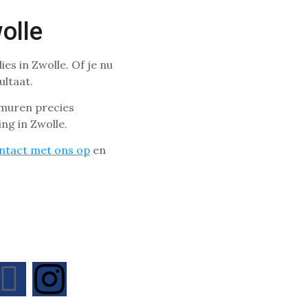
olle
es in Zwolle. Of je nu
ultaat.
 muren precies
ing in Zwolle.
tact met ons op
en