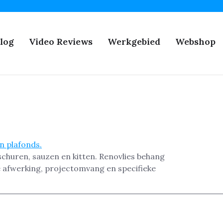
log
Video Reviews
Werkgebied
Webshop
 schuren, sauzen en kitten. Renovlies behang
de afwerking, projectomvang en specifieke