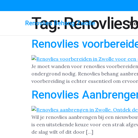
Tag:
Renovlies
Renovlies Behang Zwolle
Ho
Renovlies voorbereide
Je moet wanden voor renovlies voorbereiden a
ondergrond nodig. Renovlies behang aanbren
voorbereiding is echter essentieel om ervoor
Renovlies Aanbrengen
Wil je renovlies aanbrengen bij een nieuwbo
is een uitstekende keuze voor een strak afge
de slag wilt of dit door […]