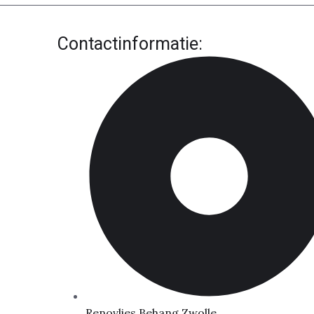
Contactinformatie:
Renovlies Behang Zwolle