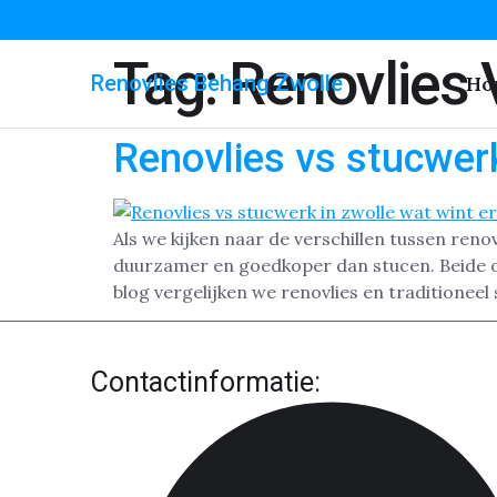
Tag:
Renovlies 
Renovlies Behang Zwolle
Ho
Renovlies vs stucwerk
Als we kijken naar de verschillen tussen reno
duurzamer en goedkoper dan stucen. Beide op
blog vergelijken we renovlies en traditioneel
Contactinformatie: