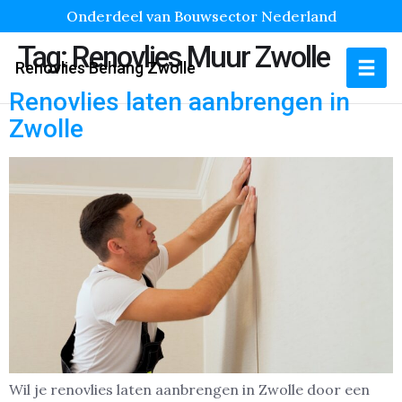
Onderdeel van Bouwsector Nederland
Tag:
Renovlies Muur Zwolle
Renovlies Behang Zwolle
Renovlies laten aanbrengen in
Zwolle
Wil je renovlies laten aanbrengen in Zwolle door een