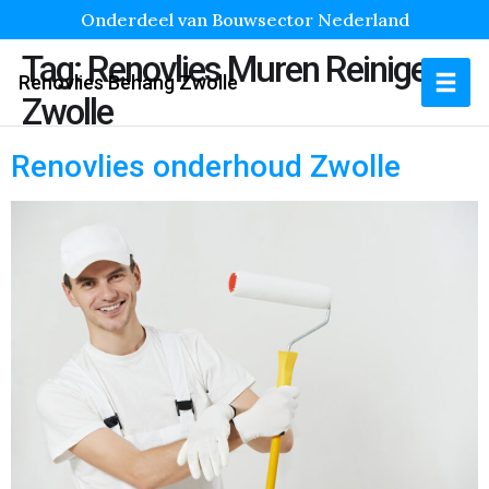
Onderdeel van Bouwsector Nederland
Tag:
Renovlies Muren Reinigen
Renovlies Behang Zwolle
Zwolle
Renovlies onderhoud Zwolle