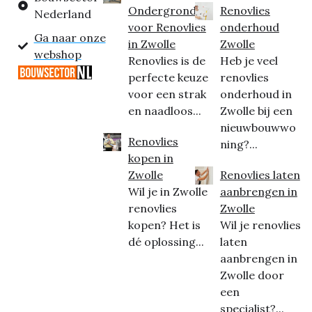
Ondergrond
Renovlies
Nederland
voor Renovlies
onderhoud
Ga naar onze
in Zwolle
Zwolle
webshop
Renovlies is de
Heb je veel
perfecte keuze
renovlies
voor een strak
onderhoud in
en naadloos...
Zwolle bij een
nieuwbouwwo
Renovlies
ning?...
kopen in
Zwolle
Renovlies laten
Wil je in Zwolle
aanbrengen in
renovlies
Zwolle
kopen? Het is
Wil je renovlies
dé oplossing...
laten
aanbrengen in
Zwolle door
een
specialist?...