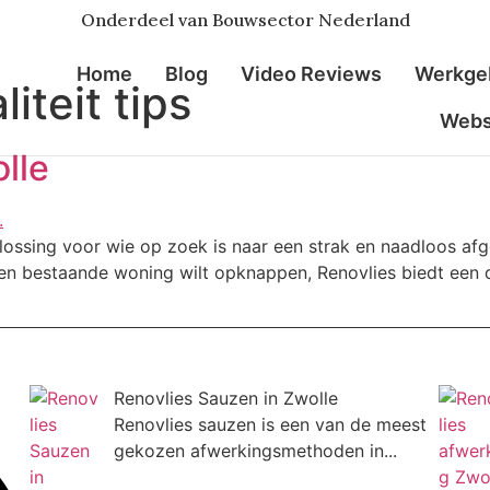
Onderdeel van Bouwsector Nederland
Home
Blog
Video Reviews
Werkge
iteit tips
Web
lle
plossing voor wie op zoek is naar een strak en naadloos af
n bestaande woning wilt opknappen, Renovlies biedt een d
Renovlies Sauzen in Zwolle
Renovlies sauzen is een van de meest
gekozen afwerkingsmethoden in...