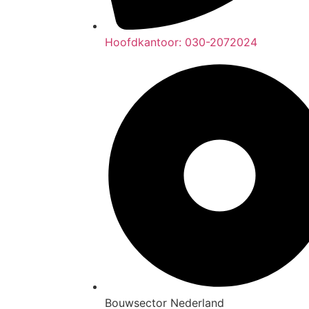
Hoofdkantoor: 030-2072024
Bouwsector Nederland