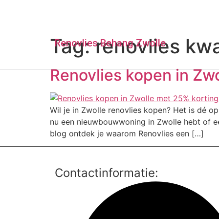
Tag:
renovlies kwal
Renovlies Behang Zwolle
Renovlies kopen in Zwo
Wil je in Zwolle renovlies kopen? Het is dé o
nu een nieuwbouwwoning in Zwolle hebt of ee
blog ontdek je waarom Renovlies een […]
Contactinformatie: