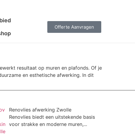
bied
Offerte Aanvragen
shop
gewerkt resultaat op muren en plafonds. Of je
uurzame en esthetische afwerking. In dit
Renovlies afwerking Zwolle
Renovlies biedt een uitstekende basis
voor strakke en moderne muren,...