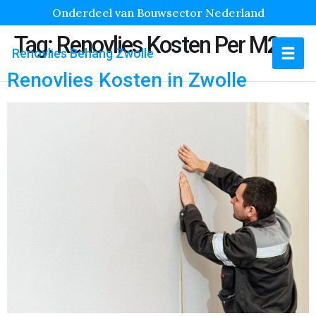
Onderdeel van Bouwsector Nederland
Tag:
Renovlies Kosten Per M2
Renovlies Behang Zwolle
Renovlies Kosten in Zwolle