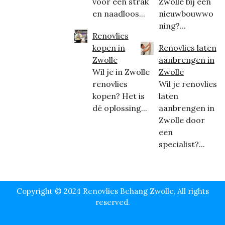
voor een strak
Zwolle bij een
en naadloos...
nieuwbouwwo
ning?...
Renovlies
kopen in
Renovlies laten
Zwolle
aanbrengen in
Wil je in Zwolle
Zwolle
renovlies
Wil je renovlies
kopen? Het is
laten
dé oplossing...
aanbrengen in
Zwolle door
een
specialist?...
Copyright © 2024 Renovlies Behang Zwolle, All rights
reserved.