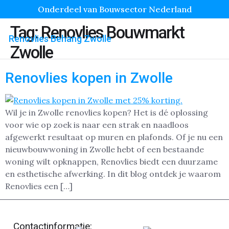
Onderdeel van Bouwsector Nederland
Tag:
Renovlies Bouwmarkt
Renovlies Behang Zwolle
Zwolle
Renovlies kopen in Zwolle
Wil je in Zwolle renovlies kopen? Het is dé oplossing
voor wie op zoek is naar een strak en naadloos
afgewerkt resultaat op muren en plafonds. Of je nu een
nieuwbouwwoning in Zwolle hebt of een bestaande
woning wilt opknappen, Renovlies biedt een duurzame
en esthetische afwerking. In dit blog ontdek je waarom
Renovlies een […]
Contactinformatie: