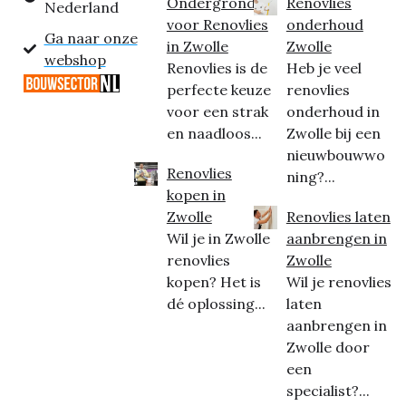
Ondergrond
Renovlies
Nederland
voor Renovlies
onderhoud
Ga naar onze
in Zwolle
Zwolle
webshop
Renovlies is de
Heb je veel
perfecte keuze
renovlies
voor een strak
onderhoud in
en naadloos...
Zwolle bij een
nieuwbouwwo
Renovlies
ning?...
kopen in
Zwolle
Renovlies laten
Wil je in Zwolle
aanbrengen in
renovlies
Zwolle
kopen? Het is
Wil je renovlies
dé oplossing...
laten
aanbrengen in
Zwolle door
een
specialist?...