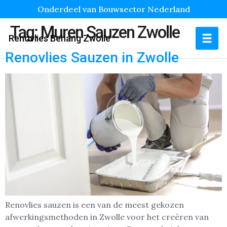
Onderdeel van Bouwsector Nederland
Tag:
Muren Sauzen Zwolle
Renovlies Behang Zwolle
Renovlies Sauzen in Zwolle
Renovlies sauzen is een van de meest gekozen
afwerkingsmethoden in Zwolle voor het creëren van